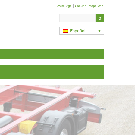
Aviso legal
Cookies
Mapa web
Search
in
the
Español
site