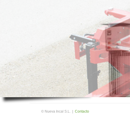
DISTRIBUIDORES
INDUSTRIA EÓLICA
© Nueva Incal S.L.
|
Contacto