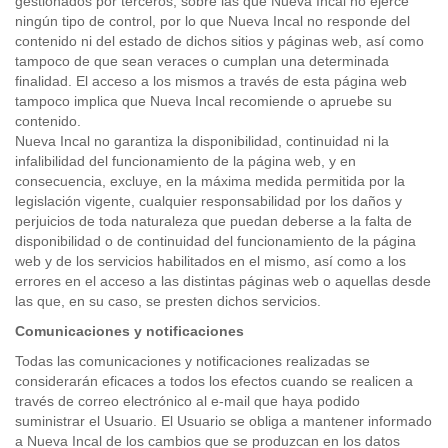
gestionados por terceros, sobre las que Nueva Incal no ejerce
ningún tipo de control, por lo que Nueva Incal no responde del
contenido ni del estado de dichos sitios y páginas web, así como
tampoco de que sean veraces o cumplan una determinada
finalidad. El acceso a los mismos a través de esta página web
tampoco implica que Nueva Incal recomiende o apruebe su
contenido.
Nueva Incal no garantiza la disponibilidad, continuidad ni la
infalibilidad del funcionamiento de la página web, y en
consecuencia, excluye, en la máxima medida permitida por la
legislación vigente, cualquier responsabilidad por los daños y
perjuicios de toda naturaleza que puedan deberse a la falta de
disponibilidad o de continuidad del funcionamiento de la página
web y de los servicios habilitados en el mismo, así como a los
errores en el acceso a las distintas páginas web o aquellas desde
las que, en su caso, se presten dichos servicios.
Comunicaciones y notificaciones
Todas las comunicaciones y notificaciones realizadas se
considerarán eficaces a todos los efectos cuando se realicen a
través de correo electrónico al e-mail que haya podido
suministrar el Usuario. El Usuario se obliga a mantener informado
a Nueva Incal de los cambios que se produzcan en los datos