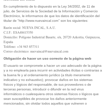
En cumplimiento de lo dispuesto en la Ley 34/2002, de 11 de
julio, de Servicios de la Sociedad de la Información y Comercio
Electrónico, le informamos de que los datos de identificación del
titular de “http://www.nuevaincal.com” son los siguientes:
Razón social: NUEVA INCAL, S.A.U.
C.I.F.: ESA48415350
Domicilio: Polígono Industrial Basarte, s/n, 20720 Azkoitia, Guipuzcoa,
España
Teléfono: +34 943 857311
Correo electrónico: nuevaincal@nuevaincal.com
Obligación de hacer un uso correcto de la página web
El usuario se compromete a hacer un uso adecuado de la página
y a no emplearla para incurrir en actividades ilícitas o contrarias a
la buena fe y al ordenamiento jurídico (a título meramente
indicativo y no exhaustivo); provocar daños en los sistemas
físicos y lógicos del responsable, de sus proveedores o de
terceras personas, introducir o difundir en la red virus
informáticos o cualesquiera otros sistemas físicos o lógicos que
sean susceptibles de provocar los daños anteriormente
mencionados, sin olvidar todos aquellos que vulneren o