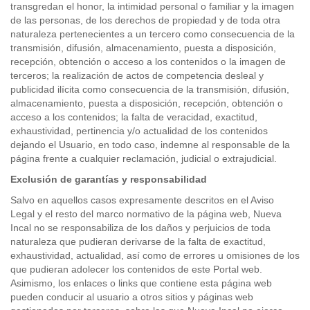
transgredan el honor, la intimidad personal o familiar y la imagen
de las personas, de los derechos de propiedad y de toda otra
naturaleza pertenecientes a un tercero como consecuencia de la
transmisión, difusión, almacenamiento, puesta a disposición,
recepción, obtención o acceso a los contenidos o la imagen de
terceros; la realización de actos de competencia desleal y
publicidad ilícita como consecuencia de la transmisión, difusión,
almacenamiento, puesta a disposición, recepción, obtención o
acceso a los contenidos; la falta de veracidad, exactitud,
exhaustividad, pertinencia y/o actualidad de los contenidos
dejando el Usuario, en todo caso, indemne al responsable de la
página frente a cualquier reclamación, judicial o extrajudicial.
Exclusión de garantías y responsabilidad
Salvo en aquellos casos expresamente descritos en el Aviso
Legal y el resto del marco normativo de la página web, Nueva
Incal no se responsabiliza de los daños y perjuicios de toda
naturaleza que pudieran derivarse de la falta de exactitud,
exhaustividad, actualidad, así como de errores u omisiones de los
que pudieran adolecer los contenidos de este Portal web.
Asimismo, los enlaces o links que contiene esta página web
pueden conducir al usuario a otros sitios y páginas web