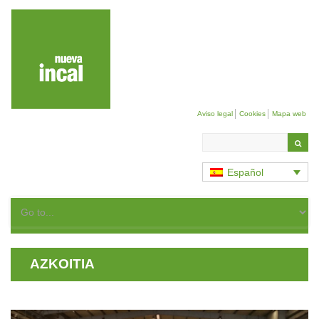
Aviso legal
Cookies
Mapa web
Search
in
the
Español
site
AZKOITIA